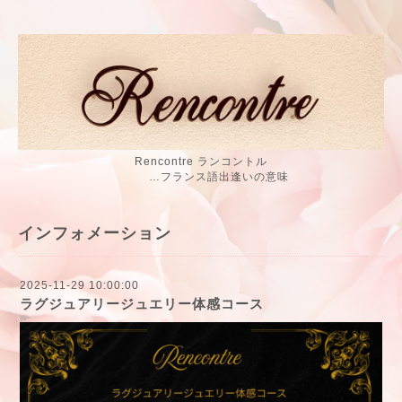
Rencontre ランコントル
…フランス語出逢いの意味
インフォメーション
2025-11-29 10:00:00
ラグジュアリージュエリー体感コース