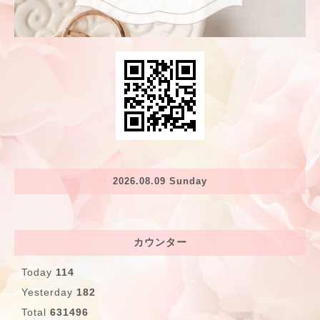
2026.08.09 Sunday
カウンター
Today
114
Yesterday
182
Total
631496