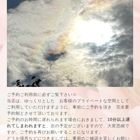
ご予約ご利用前に必ずご覧下さい☆
当店は、ゆっくりとした お客様のプライベートな空間として
ご利用していただけますように、事前にご予約を頂き 完全要
予約制とさせて頂いております。
ご予約のお時間に遅れられます場合におきまして、
10分以上遅
れてしまわれますと
、次の予定がございますので、大変恐縮で
すが、ご予約を再びお願いすることになります。
どうか場所などにつきましては、事前のご確認を宜しくお願い