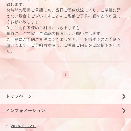
致します。
お時間の延長ご希望にも、当日ご予約状況により、ご希望に添
えない場合もございますことをご理解ご了承の程をどうか宜し
くお願い致します。
又、ご同伴者様のご利用につきましても
事前に、ご希望 ご確認の程宜しくお願い致します。
ご一緒にご予約ご希望につきましても、一名様ずつのご予約を
頂いてます。ご予約備考欄に、ご希望ご内容をご記載下さいま
せ。
1
トップページ
インフォメーション
2026-07（2）