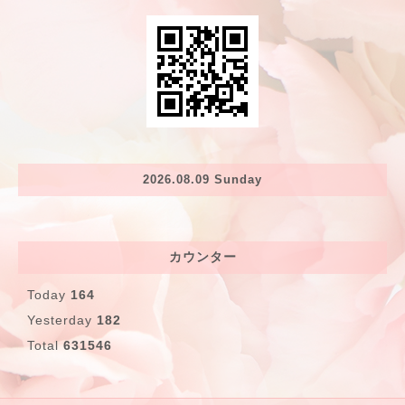
2026.08.09 Sunday
カウンター
Today
164
Yesterday
182
Total
631546