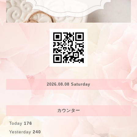
2026.08.08 Saturday
カウンター
Today
176
Yesterday
240